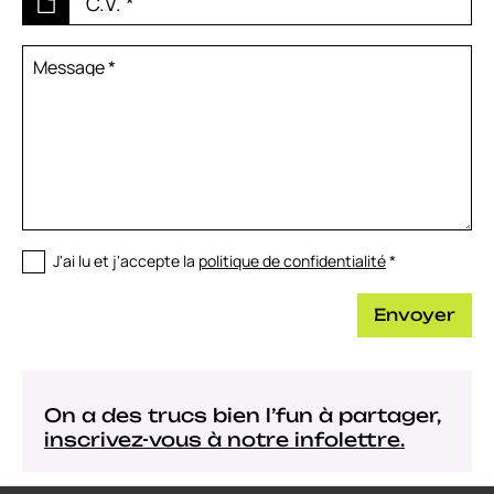
C.V.
*
Message
*
J'ai lu et j'accepte la
politique de confidentialité
*
Envoyer
On a des trucs bien l’fun à partager,
inscrivez-vous à notre infolettre.