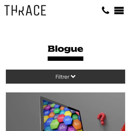
Panneau de gestion des cookies
Blogue
Filtrer