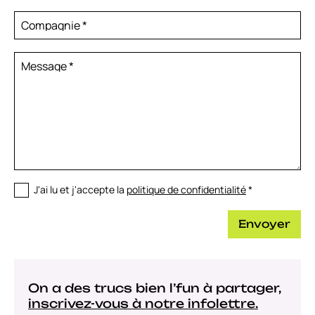
Compagnie
*
Message
*
J'ai lu et j'accepte la
politique de confidentialité
*
Envoyer
On a des trucs bien l’fun à partager,
inscrivez-vous à notre infolettre.