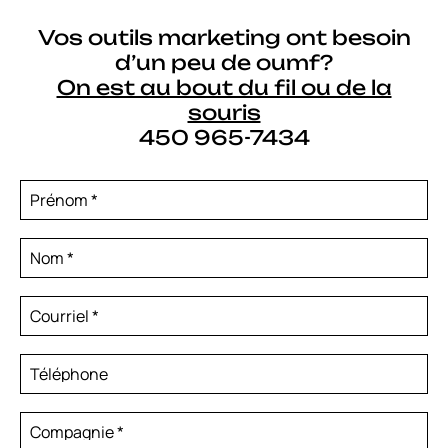
Vos outils marketing ont besoin
d’un peu de oumf?
On est au bout du fil ou de la
souris
450 965-7434
Prénom
*
Nom
*
Courriel
*
Téléphone
Compagnie
*