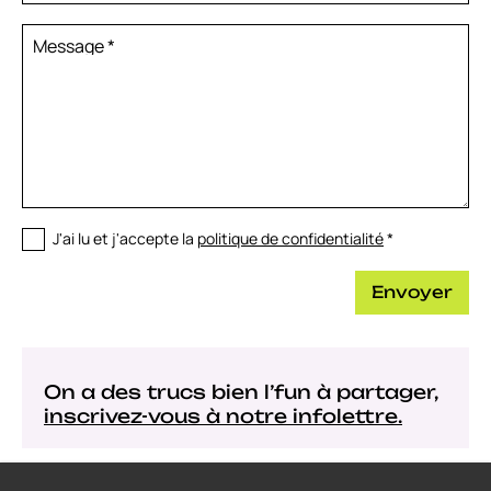
Message
*
J'ai lu et j'accepte la
politique de confidentialité
*
Envoyer
On a des trucs bien l’fun à partager,
inscrivez-vous à notre infolettre.