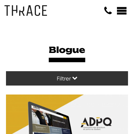
Panneau de gestion des cookies
Blogue
Filtrer