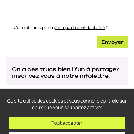
J'ai lu et j'accepte la
politique de confidentialité
*
Envoyer
On a des trucs bien l’fun à partager,
inscrivez-vous à notre infolettre.
Ce site utilise des cookies et vous donne le contrôle sur
ceux que vous souhaitez activer
© 2022-2026
Thrace Graphistes Conseil
– Tous droits réservés.
Conception web: THRACE.CA
Tout accepter