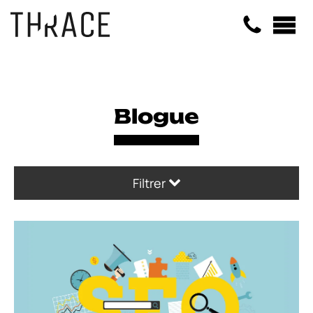
Panneau de gestion des cookies
Blogue
Filtrer