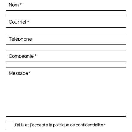
Nom
*
Courriel
*
Téléphone
Compagnie
*
Message
*
J'ai lu et j'accepte la
politique de confidentialité
*