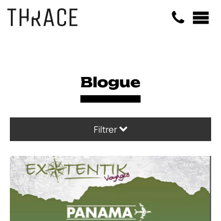
Panneau de gestion des cookies
Blogue
Filtrer