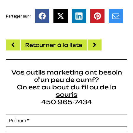
Partager sur :
Retourner à la liste
Vos outils marketing ont besoin
d’un peu de oumf?
On est au bout du fil ou de la
souris
450 965-7434
Prénom
*