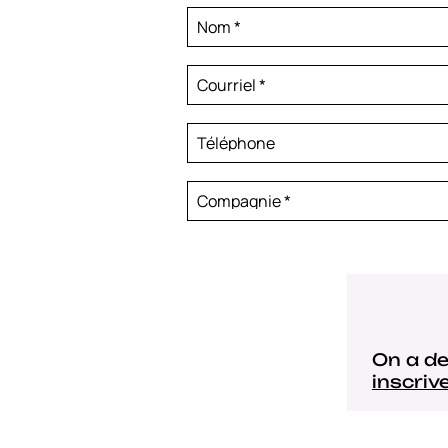
Nom
*
Courriel
*
Téléphone
Compagnie
*
On a de
inscriv