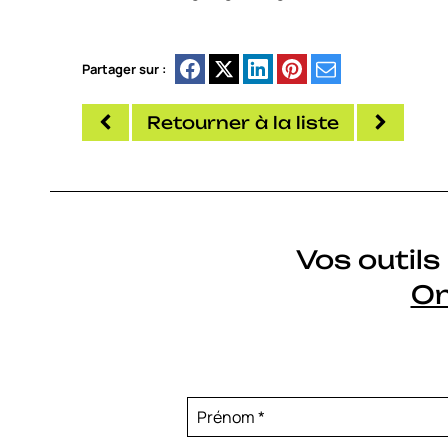
Partager sur :
Retourner à la liste
Vos outil
On
Prénom
*