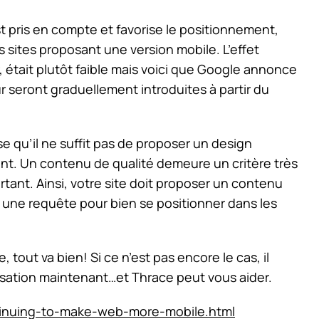
st pris en compte et favorise le positionnement,
 sites proposant une version mobile. L’effet
, était plutôt faible mais voici que Google annonce
ur seront graduellement introduites à partir du
 qu’il ne suffit pas de proposer un design
nt. Un contenu de qualité demeure un critère très
rtant. Ainsi, votre site doit proposer un contenu
une requête pour bien se positionner dans les
 tout va bien! Si ce n’est pas encore le cas, il
sation maintenant…et Thrace peut vous aider.
inuing-to-make-web-more-mobile.html