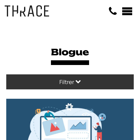
Panneau de gestion des cookies
Blogue
Filtrer