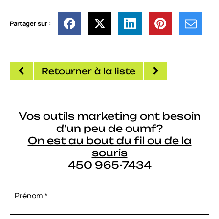
Partager sur :
Retourner à la liste
Vos outils marketing ont besoin
d’un peu de oumf?
On est au bout du fil ou de la
souris
450 965-7434
Prénom
*