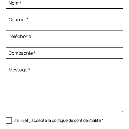
Nom
*
Courriel
*
Téléphone
Compagnie
*
Message
*
J'ai lu et j'accepte la
politique de confidentialité
*