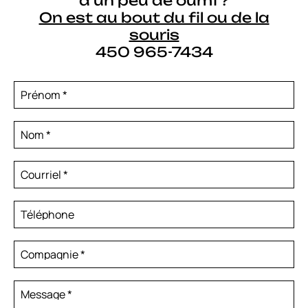
d’un peu de oumf?
On est au bout du fil ou de la
souris
450 965-7434
Prénom
*
Nom
*
Courriel
*
Téléphone
Compagnie
*
Message
*