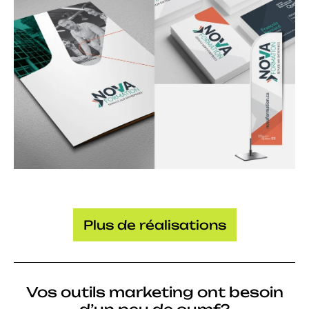
Invitation pour un évènement
Nova Formation
Plus de réalisations
Pochette corporative, carte d'affaire et
drapeau de plage
Vos outils marketing ont besoin