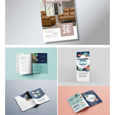
Elran
Invitation