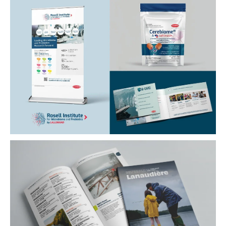
Ville de Lanoraie
Logo et guide de normes
Lallemand
Roll-up, Emballage et Brochure