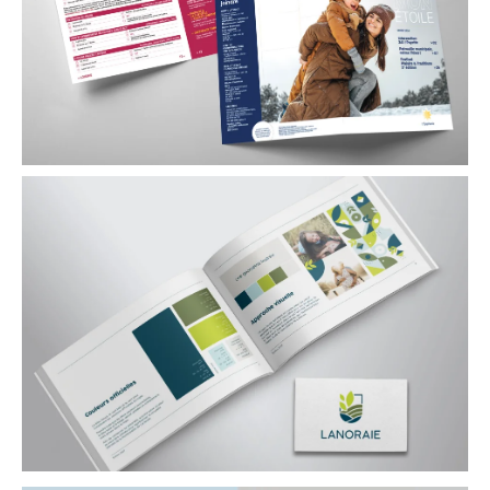
Ville de l’Épiphanie
Programmation saisonnière