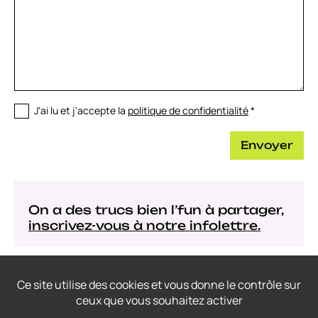
J'ai lu et j'accepte la
politique de confidentialité
*
Envoyer
On a des trucs bien l’fun à partager,
inscrivez-vous à notre infolettre.
Ce site utilise des cookies et vous donne le contrôle sur
ceux que vous souhaitez activer
© 2022-2026
Thrace Graphistes Conseil
– Tous droits réservés.