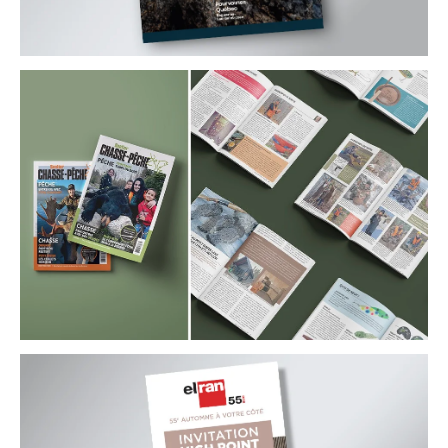
Fédération des
Pourvoiries du Québec
Bannière web
Sentier Chasse-Pêche
Magazine