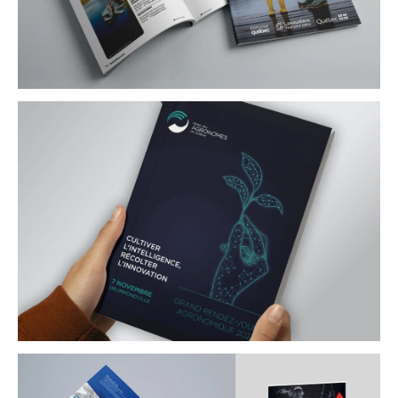
Tourisme Lanaudière
Guide Touristique
Ordre des agronomes
du Québec