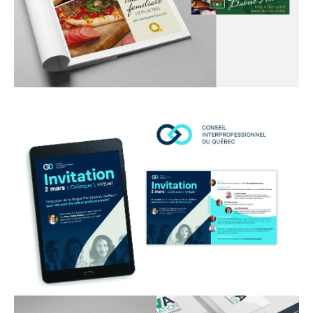
Roma
Publicité pour revue et bannière
CIQ