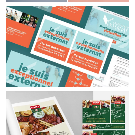
Ville de Rosemère
Livret Naturellement Responsable et Roll-
up
Externat sacré-coeur
site web