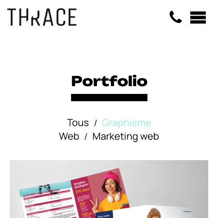
Panneau de gestion des cookies
Portfolio
Tous
Graphisme
/
Web
Marketing web
/