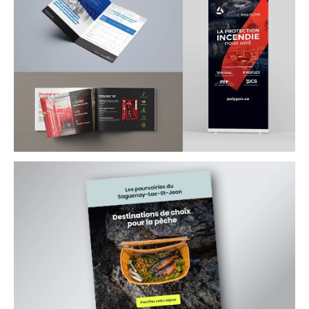
Concept visuel pour le congrès annuel
Polygon
Brochure et Roll-up