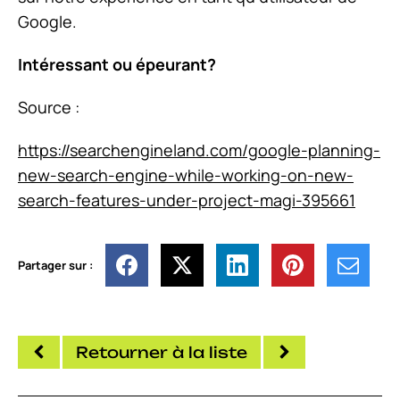
Google.
Intéressant ou épeurant?
Source :
https://searchengineland.com/google-planning-
new-search-engine-while-working-on-new-
search-features-under-project-magi-395661
Partager sur :
Retourner à la liste