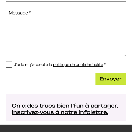
Message
*
J'ai lu et j'accepte la
politique de confidentialité
*
Envoyer
On a des trucs bien l’fun à partager,
inscrivez-vous à notre infolettre.