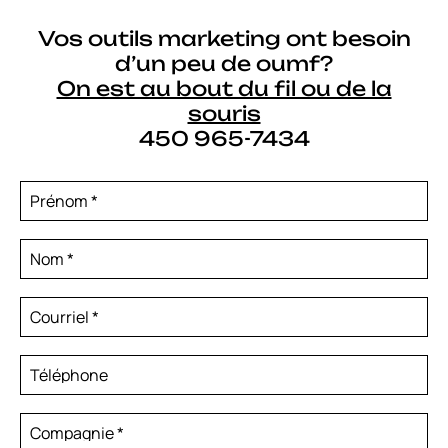
Vos outils marketing ont besoin
d’un peu de oumf?
On est au bout du fil ou de la
souris
450 965-7434
Prénom
*
Nom
*
Courriel
*
Téléphone
Compagnie
*