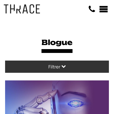
Panneau de gestion des cookies
Blogue
Filtrer