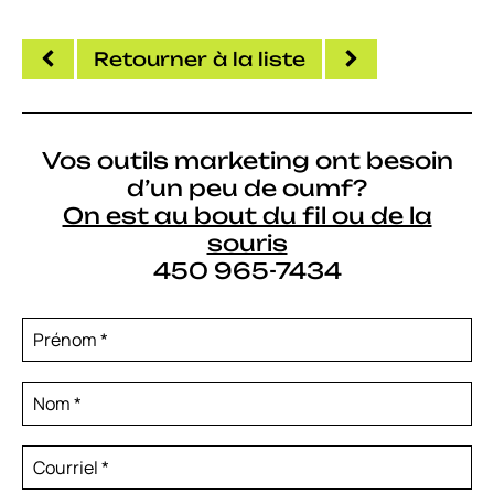
Retourner à la liste
Vos outils marketing ont besoin
d’un peu de oumf?
On est au bout du fil ou de la
souris
450 965-7434
Prénom
*
Nom
*
Courriel
*