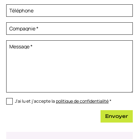
Téléphone
Compagnie
*
Message
*
J'ai lu et j'accepte la
politique de confidentialité
*
Envoyer