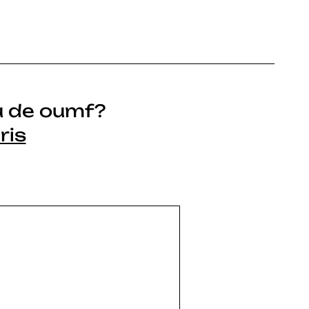
u de oumf?
ris