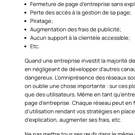
Fermeture de page d’entreprise sans expl
Perte des accès à la gestion de sa page;
Piratage;
Augmentation des frais de publicité;
Aucun support à la clientèle accessible;
Etc.
Quand une entreprise investit la majorité de
en négligeant de développer d’autres canau
dangereux. L’omniprésence des réseaux soci
on oublie une chose importante : sur ces p
que des utilisateurs. Même en tant qu’entre
page d’entreprise. Chaque réseau peut en fai
d’utilisation rendant vos stratégies en plac
d’explication, augmenter ses frais, etc.
Ne pas mettre tous ses œufs dans le même pan