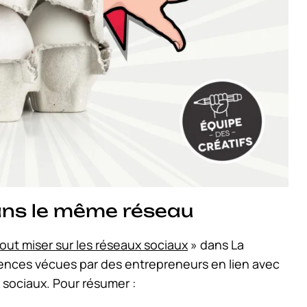
ans le même réseau
tout miser sur les réseaux sociaux
» dans La
iences vécues par des entrepreneurs en lien avec
x sociaux. Pour résumer :