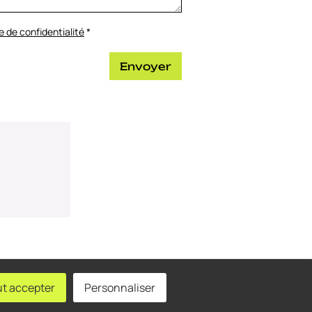
e de confidentialité
*
Envoyer
t accepter
Personnaliser
 cookies
Politique de confidentialité