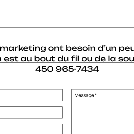
s marketing ont besoin d’un pe
 est au bout du fil ou de la sou
450 965-7434
Message
*