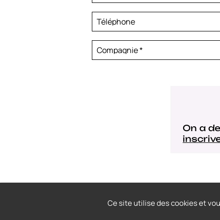
Téléphone
Compagnie
*
On a de
inscriv
Ce site utilise des cookies et vo
© 2022-2026
Thrace Graphistes Consei