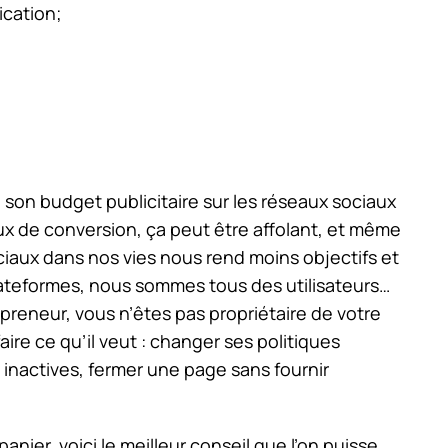
ication;
 son budget publicitaire sur les réseaux sociaux
x de conversion, ça peut être affolant, et même
aux dans nos vies nous rend moins objectifs et
lateformes, nous sommes tous des utilisateurs…
preneur, vous n’êtes pas propriétaire de votre
re ce qu’il veut : changer ses politiques
e inactives, fermer une page sans fournir
ier, voici le meilleur conseil que l’on puisse