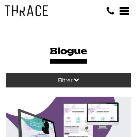
Panneau de gestion des cookies
Blogue
Filtrer