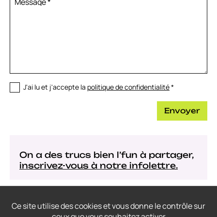
Message
*
J'ai lu et j'accepte la
politique de confidentialité
*
Envoyer
On a des trucs bien l’fun à partager,
inscrivez-vous à notre infolettre.
Ce site utilise des cookies et vous donne le contrôle sur
ceux que vous souhaitez activer