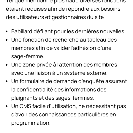
Tel que mentionné plus haut, diverses fonctions
étaient requises afin de répondre aux besoins
des utilisateurs et gestionnaires du site :
Babillard défilant pour les dernières nouvelles.
Une fonction de recherche au tableau des
membres afin de valider l’adhésion d’une
sage-femme.
Une zone privée à l’attention des membres
avec une liaison à un système externe.
Un formulaire de demande d’enquête assurant
la confidentialité des informations des
plaignants et des sages-femmes.
Un CMS facile d’utilisation, ne nécessitant pas
d’avoir des connaissances particulières en
programmation.