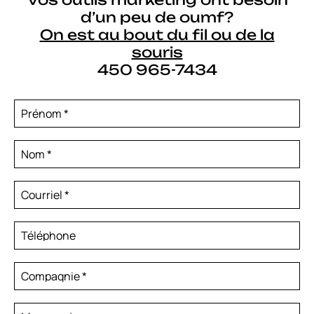
d’un peu de oumf?
On est au bout du fil ou de la
souris
450 965-7434
Prénom
*
Nom
*
Courriel
*
Téléphone
Compagnie
*