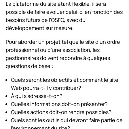
La plateforme du site étant flexible, il sera
possible de faire évoluer celui-ci en fonction des
besoins futurs de l’OSFQ, avec du
développement sur mesure.
Pour aborder un projet tel que le site d’un ordre
professionnel ou d’une association, les
gestionnaires doivent répondre à quelques
questions de base :
Quels seront les objectifs et comment le site
Web pourra-t-il y contribuer?
À qui s’adresse-t-on?
Quelles informations doit-on présenter?
Quelles actions doit-on rendre possibles?
Quels sont les outils qui devront faire partie de
l’environnement du site?