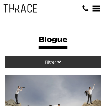
Panneau de gestion des cookies
Blogue
Filtrer