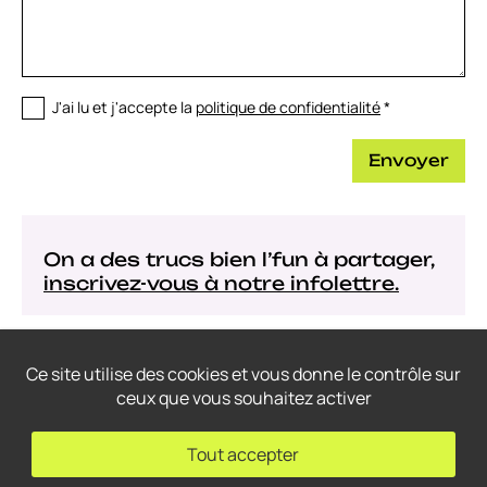
J'ai lu et j'accepte la
politique de confidentialité
*
Envoyer
On a des trucs bien l’fun à partager,
inscrivez-vous à notre infolettre.
Ce site utilise des cookies et vous donne le contrôle sur
ceux que vous souhaitez activer
© 2022-2026
Thrace Graphistes Conseil
– Tous droits réservés.
Conception web: THRACE.CA
Tout accepter