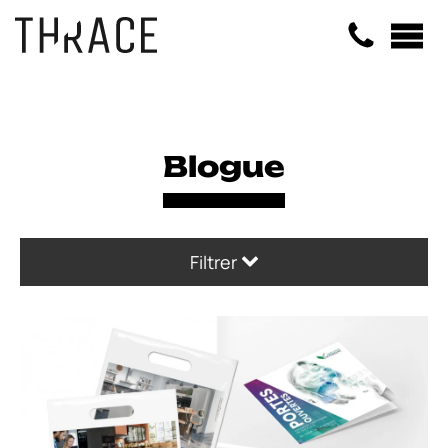
Panneau de gestion des cookies
Blogue
Filtrer