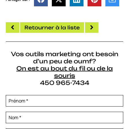
Retourner à la liste
Vos outils marketing ont besoin
d’un peu de oumf?
On est au bout du fil ou de la
souris
450 965-7434
Prénom
*
Nom
*