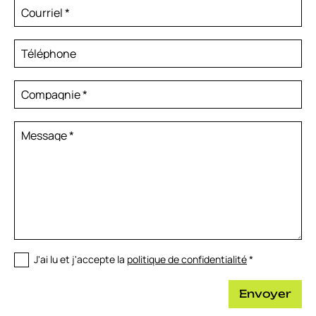
Courriel
*
Téléphone
Compagnie
*
Message
*
J'ai lu et j'accepte la
politique de confidentialité
*
Envoyer