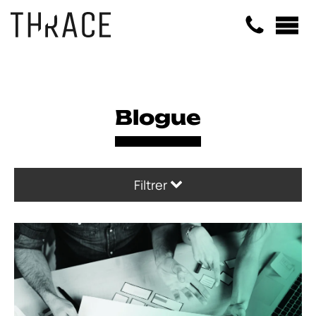
Panneau de gestion des cookies
Blogue
Filtrer