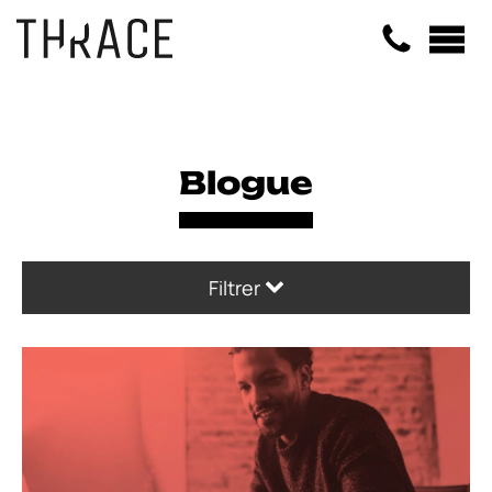
Panneau de gestion des cookies
Blogue
Filtrer