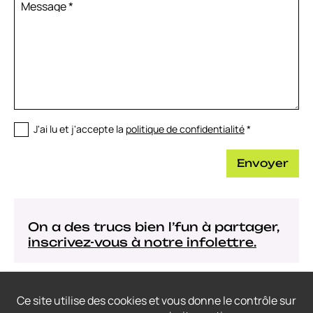
Message
*
J'ai lu et j'accepte la
politique de confidentialité
*
Envoyer
On a des trucs bien l’fun à partager,
inscrivez-vous à notre infolettre.
Ce site utilise des cookies et vous donne le contrôle sur