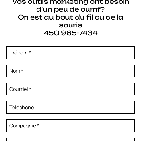
Vos outils marketing ont besoin
d’un peu de oumf?
On est au bout du fil ou de la
souris
450 965-7434
Prénom
*
Nom
*
Courriel
*
Téléphone
Compagnie
*