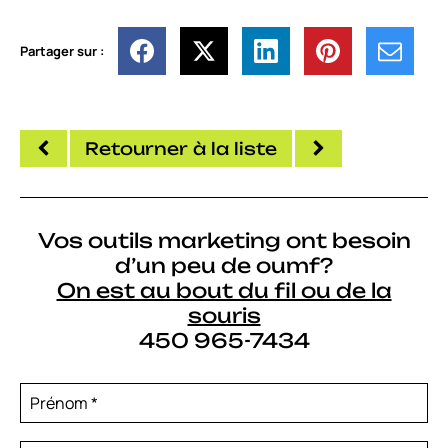
Partager sur :
Retourner à la liste
Vos outils marketing ont besoin
d’un peu de oumf?
On est au bout du fil ou de la
souris
450 965-7434
Prénom
*