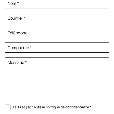
Nom
*
Courriel
*
Téléphone
Compagnie
*
Message
*
J'ai lu et j'accepte la
politique de confidentialité
*