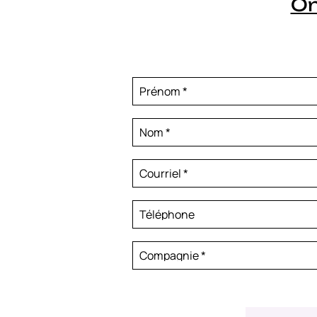
On
Prénom
*
Nom
*
Courriel
*
Téléphone
Compagnie
*