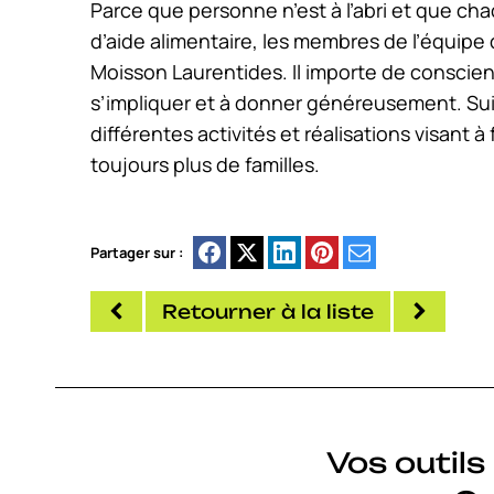
Parce que personne n’est à l’abri et que ch
d’aide alimentaire, les membres de l’équipe
Moisson Laurentides. Il importe de conscient
s’impliquer et à donner généreusement. Su
différentes activités et réalisations visant 
toujours plus de familles.
Partager sur :
Retourner à la liste
Vos outil