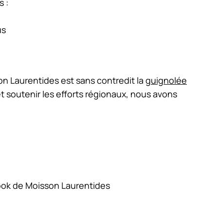
 :
us
n Laurentides est sans contredit la
guignolée
 soutenir les efforts régionaux, nous avons
ook de Moisson Laurentides