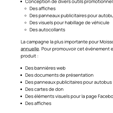
Conception de divers outils promotionnels
Des affiches
Des panneaux publicitaires pour autob
Des visuels pour habillage de véhicule
Des autocollants
La campagne la plus importante pour Moisso
annuelle
. Pour promouvoir cet événement et
produit :
Des bannières web
Des documents de présentation
Des panneaux publicitaires pour autobus
Des cartes de don
Des éléments visuels pour la page Faceb
Des affiches