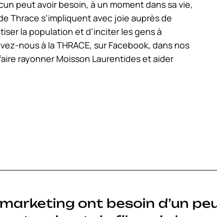
acun peut avoir besoin, à un moment dans sa vie,
 de Thrace s’impliquent avec joie auprès de
iser la population et d’inciter les gens à
ivez-nous à la THRACE, sur Facebook, dans nos
à faire rayonner Moisson Laurentides et aider
s marketing ont besoin d’un pe