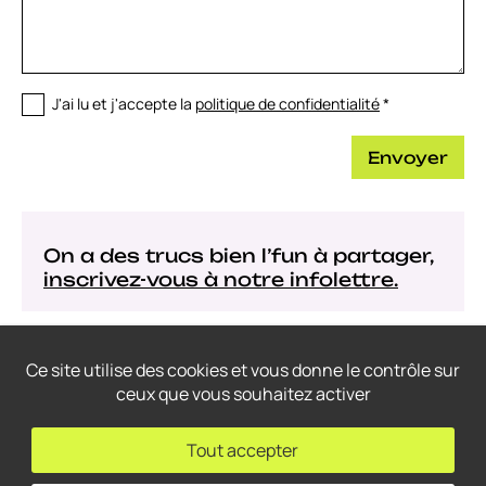
J'ai lu et j'accepte la
politique de confidentialité
*
Envoyer
On a des trucs bien l’fun à partager,
inscrivez-vous à notre infolettre.
Ce site utilise des cookies et vous donne le contrôle sur
ceux que vous souhaitez activer
© 2022-2026
Thrace Graphistes Conseil
– Tous droits réservés.
Conception web: THRACE.CA
Tout accepter