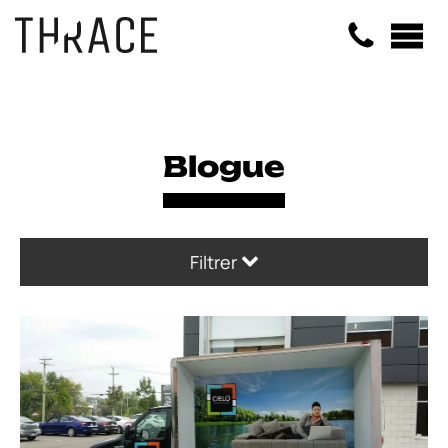
Panneau de gestion des cookies
Blogue
Filtrer