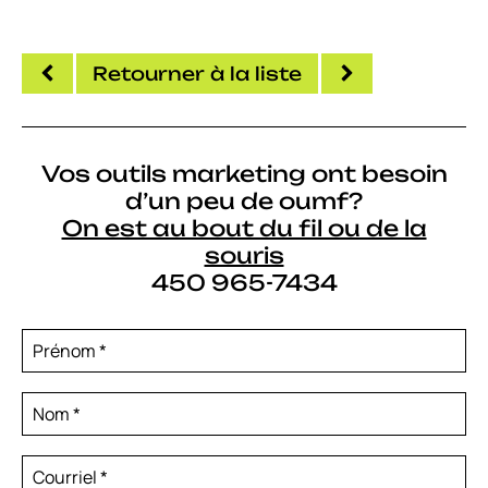
Retourner à la liste
Vos outils marketing ont besoin
d’un peu de oumf?
On est au bout du fil ou de la
souris
450 965-7434
Prénom
*
Nom
*
Courriel
*