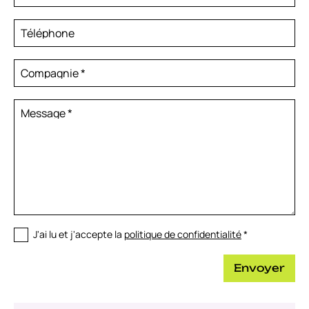
Téléphone
Compagnie
*
Message
*
J'ai lu et j'accepte la
politique de confidentialité
*
Envoyer