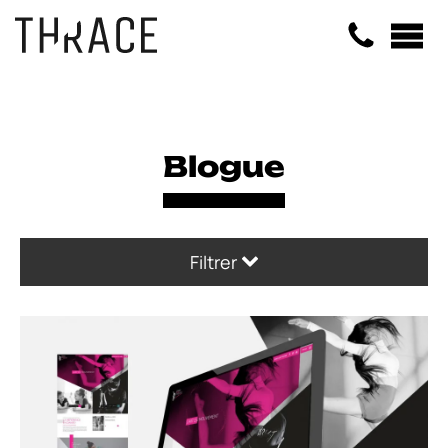
Panneau de gestion des cookies
Blogue
Filtrer