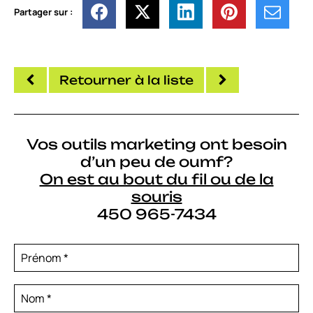
Partager sur :
Retourner à la liste
Vos outils marketing ont besoin
d’un peu de oumf?
On est au bout du fil ou de la
souris
450 965-7434
Prénom
*
Nom
*