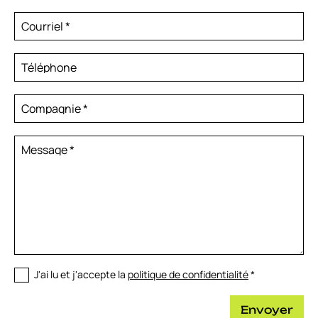
Courriel
*
Téléphone
Compagnie
*
Message
*
J'ai lu et j'accepte la
politique de confidentialité
*
Envoyer